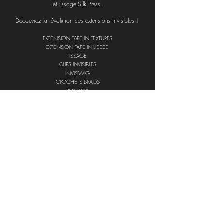
et lissage Silk Press.
Découvrez la révolution
des extensions invisibles !
EXTENSION TAPE IN TEXTURES
EXTENSION TAPE IN LISSES
TISSAGE
CLIPS INVISIBLES
INVISIWIG
CROCHETS BRAIDS
PONYTAIL
V PART ​
U PART
​CLOSURE
PRENDRE RENDEZ-VOUS
PAIEMENT EN PLUSIEURS FOIS
2 ADRESSES
Etang z'abricots,
Fort de France
Centre commercial Créolis, Le Robert
0696 75 76 05