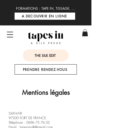
FORMATIONS : TAPE IN, TISSAGE, ...
A DECOUVRIR EN LIGNE
THE SILK EDIT
PRENDRE RENDEZ-VOUS
Mentions légales
SILKHAIR
97200 FORT DE FRANCE
Téléphone :
0696 75 76 05
Email :
tapesinsilk@gmail.com