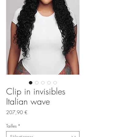
Clip in invisibles
Italian wave
Prix
207,90 €
Tailles
*