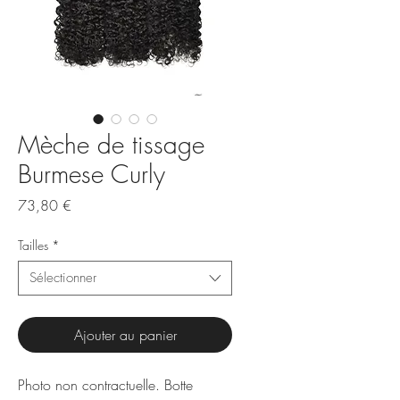
Mèche de tissage
Burmese Curly
Prix
73,80 €
Tailles
*
Sélectionner
Ajouter au panier
Photo non contractuelle. Botte