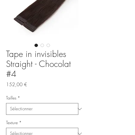
Tape in invisibles
Straight - Chocolat
#4
Prix
152,00 €
Tailles
*
Texture
*