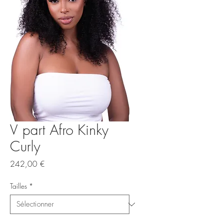
V part Afro Kinky
Curly
Prix
242,00 €
Tailles
*