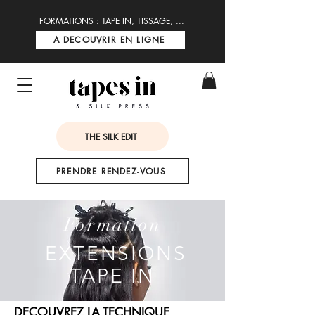
FORMATIONS : TAPE IN, TISSAGE, ...
A DECOUVRIR EN LIGNE
THE SILK EDIT
PRENDRE RENDEZ-VOUS
Formation
EXTENSIONS
TAPE IN
DECOUVREZ LA TECHNIQUE