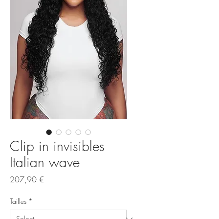
Clip in invisibles
Italian wave
Price
207,90 €
Tailles
*