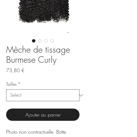
Mèche de tissage
Burmese Curly
Price
73,80 €
Tailles
*
Ajouter au panier
Photo non contractuelle. Botte