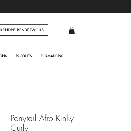
PRENDRE RENDEZ-VOUS
Log In
IONS
PRODUITS
FORMATIONS
Ponytail Afro Kinky
Curly