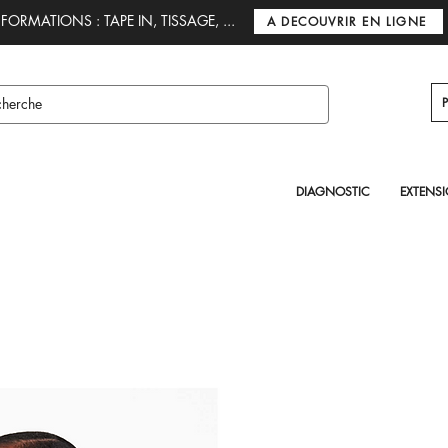
FORMATIONS : TAPE IN, TISSAGE, ...
A DECOUVRIR EN LIGNE
DIAGNOSTIC
EXTENS