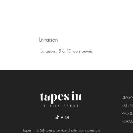
Livraison
Livraison : 5 à 10 jours ouvrés
DIAG
EXTE
PRODU
FORM
Tapes in & Silk press, service d'extensions premium