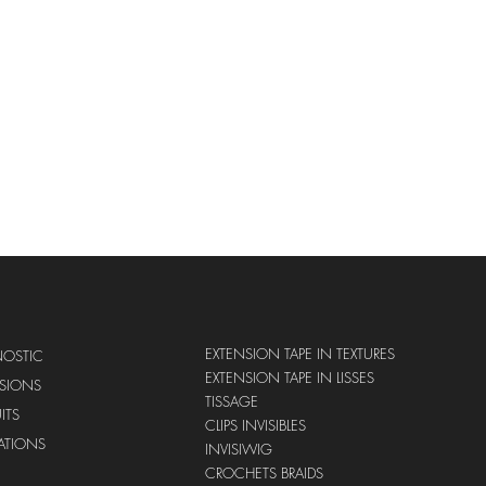
EXTENSION TAPE IN TEXTURES
NOSTIC
EXTENSION TAPE IN LISSES
NSIONS
TISSAGE
ITS
CLIPS INVISIBLES
ATIONS
INVISIWIG
CROCHETS BRAIDS