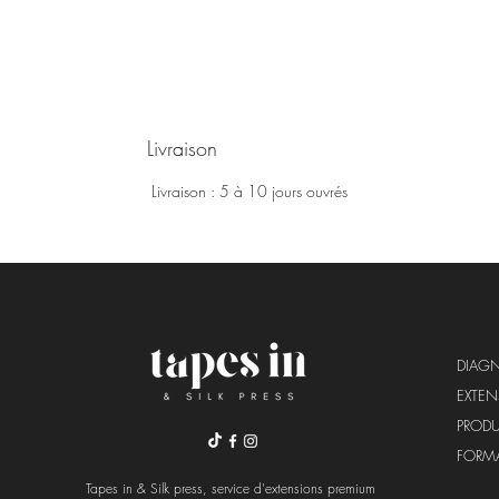
Livraison
Livraison : 5 à 10 jours ouvrés
DIAG
EXTE
PRODU
FORM
Tapes in & Silk press, service d'extensions premium