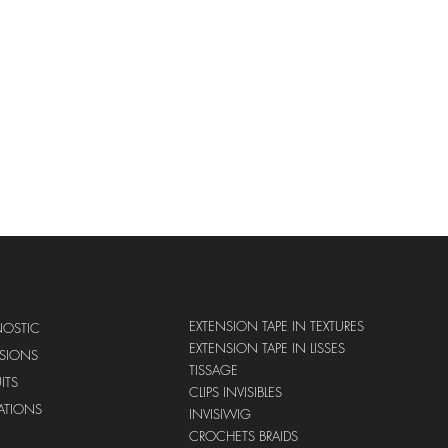
EXTENSION TAPE IN TEXTURES
NOSTIC
EXTENSION TAPE IN LISSES
NSIONS
TISSAGE
ITS
CLIPS INVISIBLES
ATIONS
INVISIWIG
CROCHETS BRAIDS