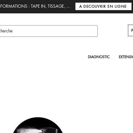
FORMATIONS : TAPE IN, TISSAGE, ...
A DECOUVRIR EN LIGNE
DIAGNOSTIC
EXTENS