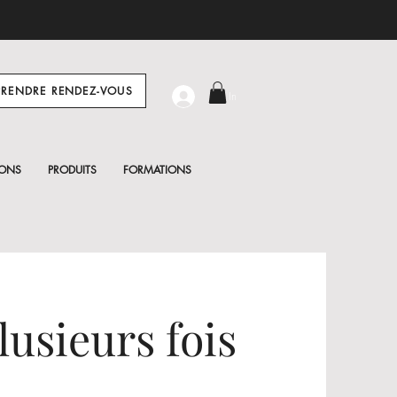
PRENDRE RENDEZ-VOUS
Log In
IONS
PRODUITS
FORMATIONS
usieurs fois