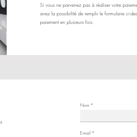
Si vous ne parvenez pas à réaliser votre paieme
avez la possibilité de remplir le formulaire ci-d
paiement en plusieurs fois.
Nom
us
E-mail