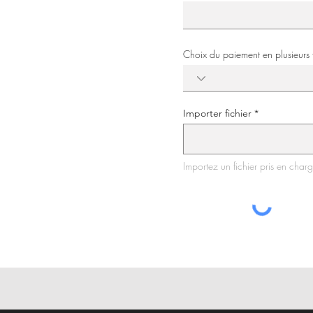
Choix du paiement en plusieurs 
Importer fichier
Importez un fichier pris en cha