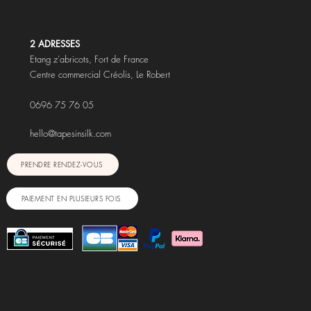
2 ADRESSES
Etang z'abricots,
Fort de France
Centre commercial Créolis, Le Robert
0696 75 76 05
hello@tapesinsilk.com
PRENDRE RENDEZ-VOUS
PAIEMENT EN PLUSIEURS FOIS