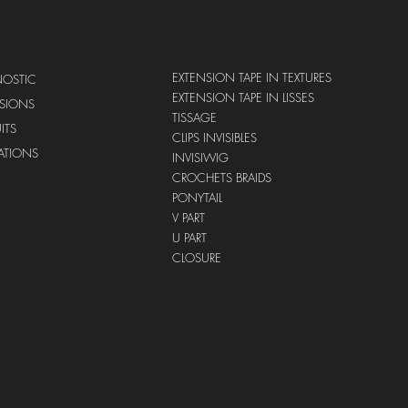
EXTENSION TAPE IN TEXTURES
NOSTIC
EXTENSION TAPE IN LISSES
NSIONS
TISSAGE
ITS
CLIPS INVISIBLES
ATIONS
INVISIWIG
CROCHETS BRAIDS
PONYTAIL
V PART ​
U PART
​CLOSURE