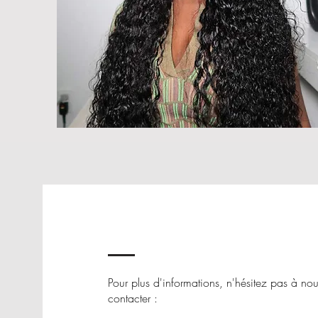
Pour plus d'informations, n'hésitez pas à no
contacter :