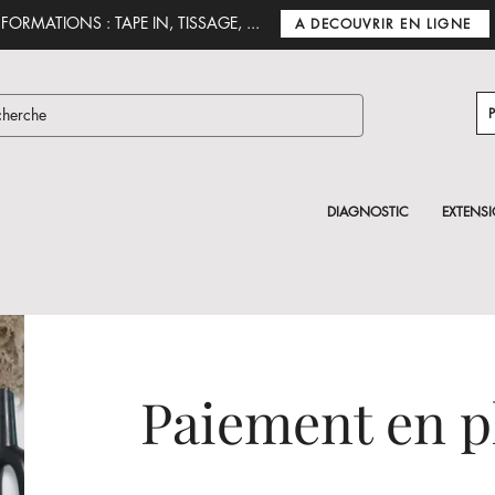
FORMATIONS : TAPE IN, TISSAGE, ...
A DECOUVRIR EN LIGNE
DIAGNOSTIC
EXTENS
Paiement en pl