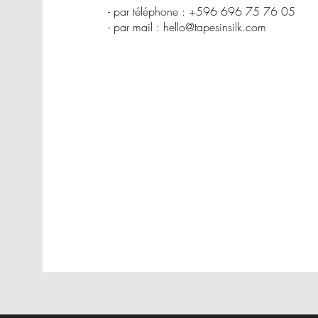
- par téléphone : +596 696 75 76 05
- par mail :
hello@tapesinsilk.com