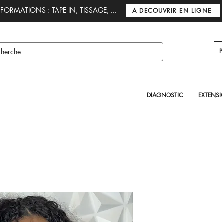
FORMATIONS : TAPE IN, TISSAGE, ...
A DECOUVRIR EN LIGNE
DIAGNOSTIC
EXTENS