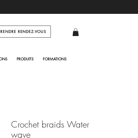
PRENDRE RENDEZ-VOUS
Log In
IONS
PRODUITS
FORMATIONS
Crochet braids Water
wave