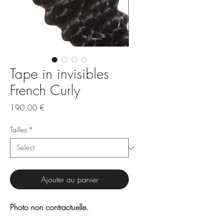
Tape in invisibles
French Curly
Price
190,00 €
Tailles
*
Ajouter au panier
Photo non contractuelle.