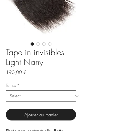
Tape in invisibles
Light Nany
Price
190,00 €
Tailles
*
Ajouter au panier