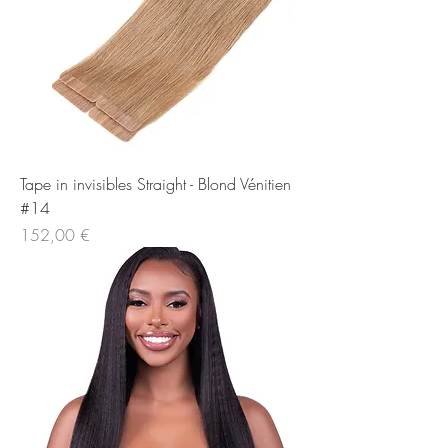
Tape in invisibles Straight - Blond Vénitien
#14
Price
152,00 €